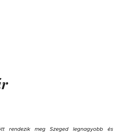
ár
ött rendezik meg Szeged legnagyobb és