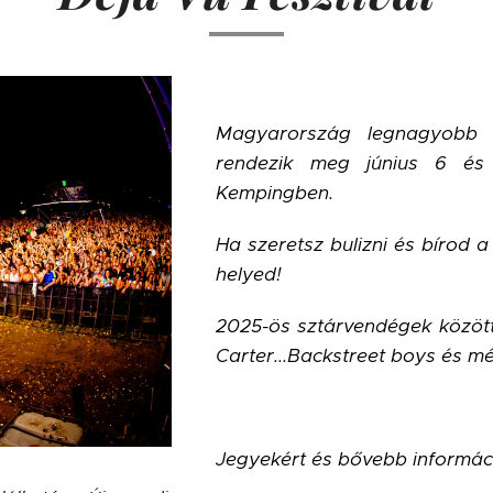
Magyarország legnagyobb h
rendezik meg június 6 és
Kempingben.
Ha szeretsz bulizni és bírod a
helyed!
2025-ös sztárvendégek között
Carter...Backstreet boys és 
Jegyekért és bővebb információ