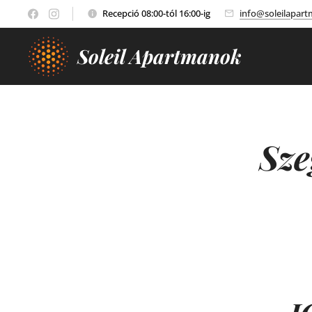
Recepció 08:00-tól 16:00-ig
info@soleilapar
Soleil Apartmanok
Sze