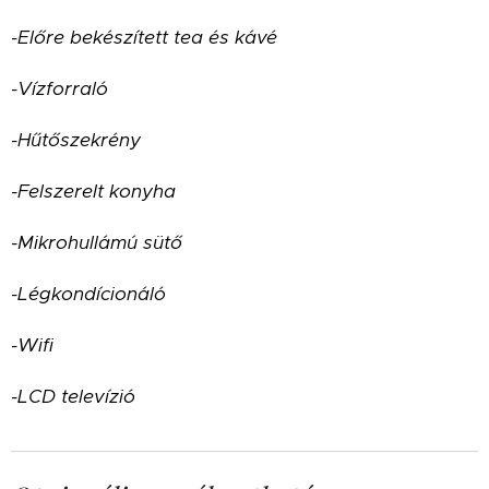
-Előre bekészített tea és kávé
-Vízforraló
-Hűtőszekrény
-Felszerelt konyha
-Mikrohullámú sütő
-Légkondícionáló
-Wifi
-LCD televízió