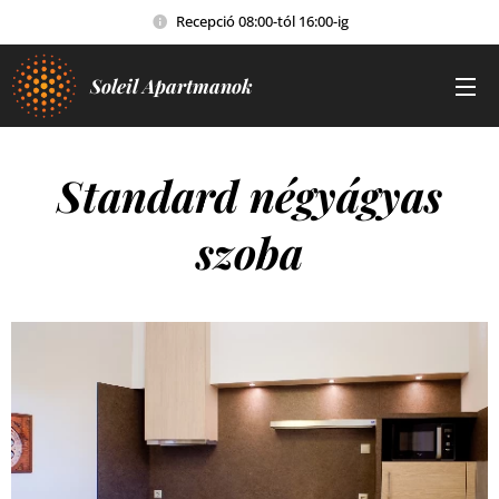
Recepció 08:00-tól 16:00-ig
Soleil Apartmanok
Standard négyágyas
szoba