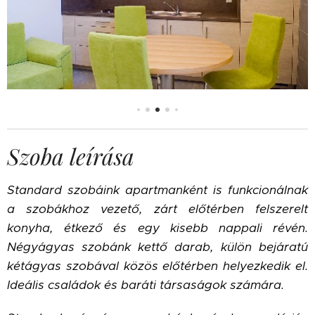
Szoba leírása
Standard szobáink apartmanként is funkcionálnak
a szobákhoz vezető, zárt előtérben felszerelt
konyha, étkező és egy kisebb nappali révén.
Négyágyas szobánk kettő darab, külön bejáratú
kétágyas szobával közös előtérben helyezkedik el.
Ideális családok és baráti társaságok számára.