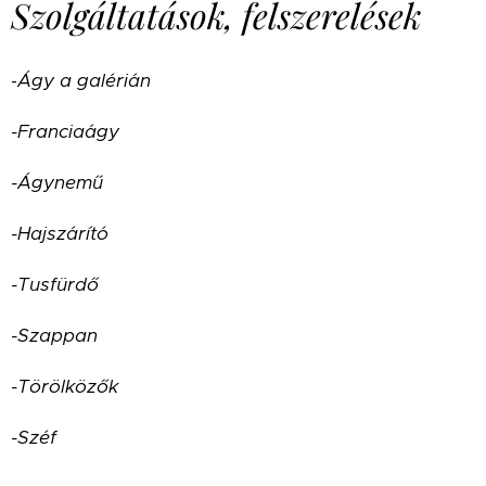
Szolgáltatások, felszerelések
-
Ágy a galérián
-Franciaágy
-Ágynemű
-Hajszárító
-Tusfürdő
-Szappan
-Törölközők
-Széf