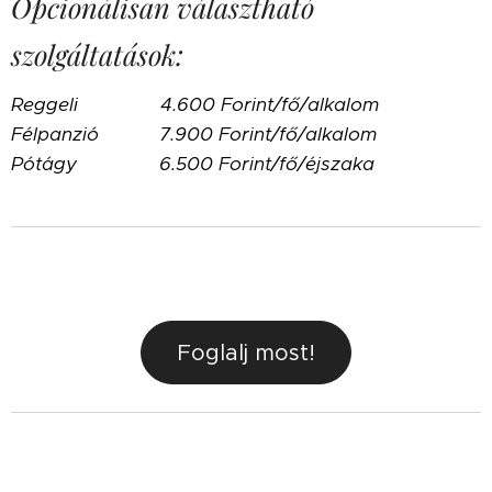
Opcionálisan választható
szolgáltatások:
Reggeli 4.600 Forint/fő/alkalom
Félpanzió 7.900 Forint/fő/alkalom
Pótágy 6.500 Forint/fő/éjszaka
Foglalj most!