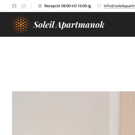
Recepció 08:00-tól 16:00-ig
info@soleilapar
Soleil Apartmanok