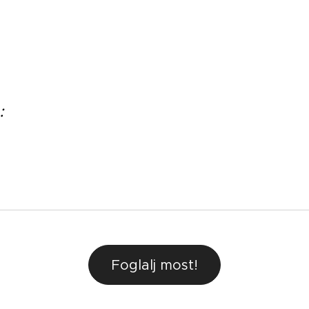
:
Foglalj most!