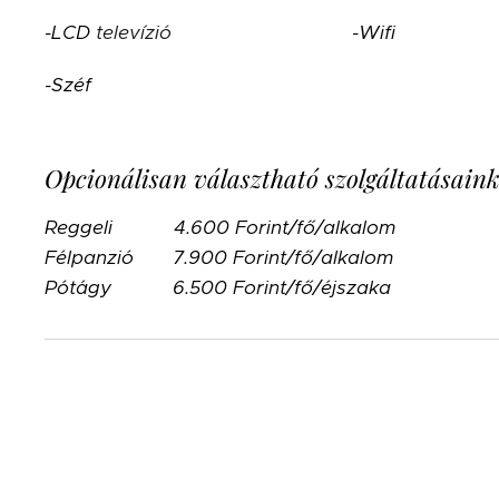
-LCD
televízió
-Wifi
-Széf
Opcionálisan választható szolgáltatásaink
Reggeli 4.600 Forint/fő/alkalom
Félpanzió 7.900 Forint/fő/alkalom
Pótágy 6.500 Forint/fő/éjszaka