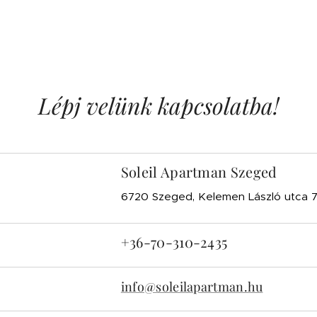
Lépj velünk kapcsolatba!
Soleil Apartman Szeged
6720 Szeged, Kelemen László utca 7
+36-70-310-2435
info@soleilapartman.hu