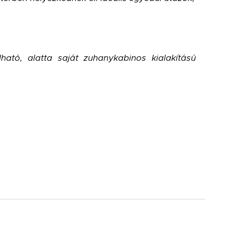
ható, alatta saját zuhanykabinos kialakítású