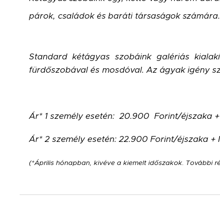
párok, családok és baráti társaságok számára.
Standard kétágyas szobáink galériás kialakí
fürdőszobával és mosdóval. Az ágyak igény sz
Ár* 1 személy esetén:
20.900
Forint/éjszaka
+
Ár* 2 személy esetén: 22.900 Forint/éjszaka + 
(*Április hónapban, kivéve a kiemelt időszakok. További ré