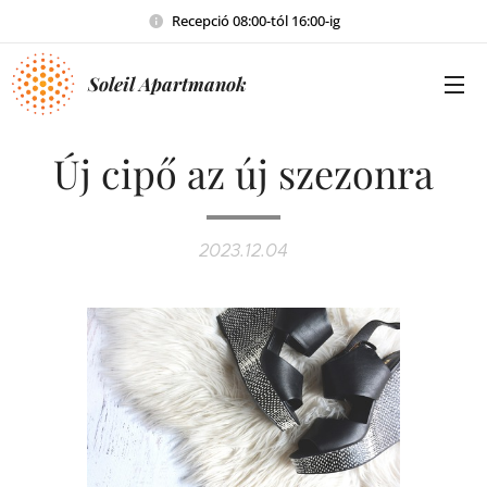
Recepció 08:00-tól 16:00-ig
Soleil Apartmanok
Új cipő az új szezonra
2023.12.04