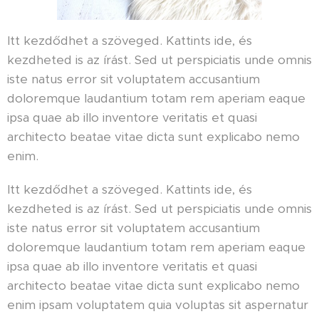
Itt kezdődhet a szöveged. Kattints ide, és
kezdheted is az írást. Sed ut perspiciatis unde omnis
iste natus error sit voluptatem accusantium
doloremque laudantium totam rem aperiam eaque
ipsa quae ab illo inventore veritatis et quasi
architecto beatae vitae dicta sunt explicabo nemo
enim.
Itt kezdődhet a szöveged. Kattints ide, és
kezdheted is az írást. Sed ut perspiciatis unde omnis
iste natus error sit voluptatem accusantium
doloremque laudantium totam rem aperiam eaque
ipsa quae ab illo inventore veritatis et quasi
architecto beatae vitae dicta sunt explicabo nemo
enim ipsam voluptatem quia voluptas sit aspernatur