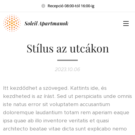
Recepció 08:00-tól 16:00-ig
Soleil Apartmanok
Stílus az utcákon
2023.10.06
Itt kezdődhet a szöveged. Kattints ide, és
kezdheted is az írást. Sed ut perspiciatis unde omnis
iste natus error sit voluptatem accusantium
doloremque laudantium totam rem aperiam eaque
ipsa quae ab illo inventore veritatis et quasi
architecto beatae vitae dicta sunt explicabo nemo