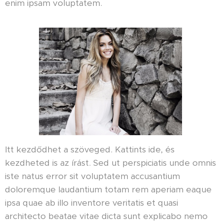
enim ipsam voluptatem.
Itt kezdődhet a szöveged. Kattints ide, és
kezdheted is az írást. Sed ut perspiciatis unde omnis
iste natus error sit voluptatem accusantium
doloremque laudantium totam rem aperiam eaque
ipsa quae ab illo inventore veritatis et quasi
architecto beatae vitae dicta sunt explicabo nemo