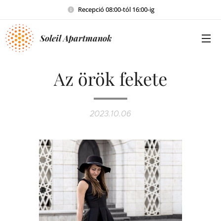
Recepció 08:00-tól 16:00-ig
Soleil Apartmanok
Az örök fekete
2023.10.06