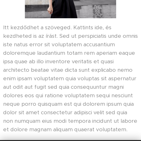
Itt kezdődhet a szöveged. Kattints ide, és
kezdheted is az írást. Sed ut perspiciatis unde omnis
iste natus error sit voluptatem accusantium
doloremque laudantium totam rem aperiam eaque
ipsa quae ab illo inventore veritatis et quasi
architecto beatae vitae dicta sunt explicabo nemo
enim ipsam voluptatem quia voluptas sit aspernatur
aut odit aut fugit sed quia consequuntur magni
dolores eos qui ratione voluptatem sequi nesciunt
neque porro quisquam est qui dolorem ipsum quia
dolor sit amet consectetur adipisci velit sed quia
non numquam eius modi tempora incidunt ut labore
et dolore magnam aliquam quaerat voluptatem.