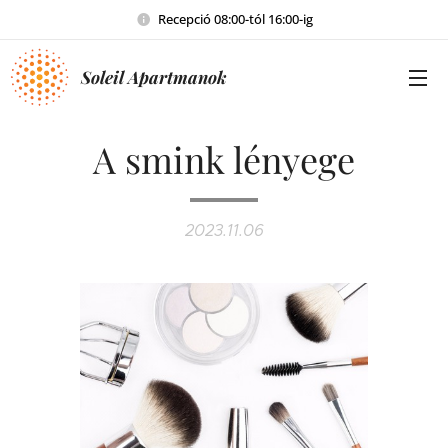
Recepció 08:00-tól 16:00-ig
Soleil Apartmanok
A smink lényege
2023.11.06