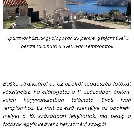
Apartmanházunk gyalogosan 23 percre, gépjárművel 5
percre található a Sveti Ivan Templomtól!
Baška strandjáról és az öbölről csodaszép fotókat
készíthetsz, ha ellátogatsz a 11. században épített,
keleti hegyvonulatban található Sveti Ivan
templomhoz. Ez volt az első szentélye az öbölnek,
melyet a 19. században felújítottak, ma pedig a
fotósok egyik kedvenc helyszínéül szolgál.