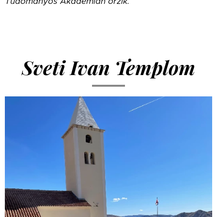
Tudományos Akadémián őrzik.
Sveti Ivan Templom