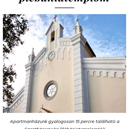
Apartmanházunk gyalogosan 15 percre található a