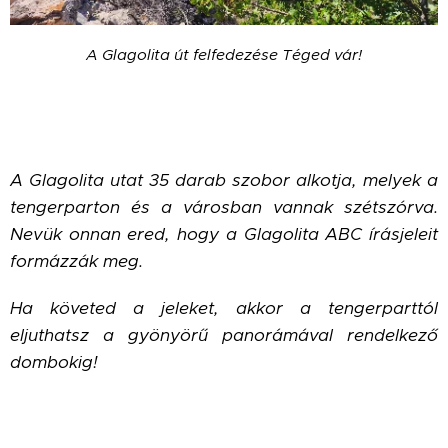
A Glagolita út felfedezése Téged vár!
A Glagolita utat 35 darab szobor alkotja, melyek a
tengerparton és a városban vannak szétszórva.
Nevük onnan ered, hogy a Glagolita ABC írásjeleit
formázzák meg.
Ha követed a jeleket, akkor a tengerparttól
eljuthatsz a gyönyörű panorámával rendelkező
dombokig!