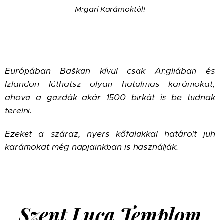
Mrgari Karámoktól!
Európában Ba
š
kan kívül csak Angliában és
Izlandon láthatsz olyan hatalmas karámokat,
ahova a gazdák akár 1500 birkát is be tudnak
terelni.
Ezeket a száraz, nyers kőfalakkal határolt juh
karámokat még napjainkban is használják.
Szent Luca Templom