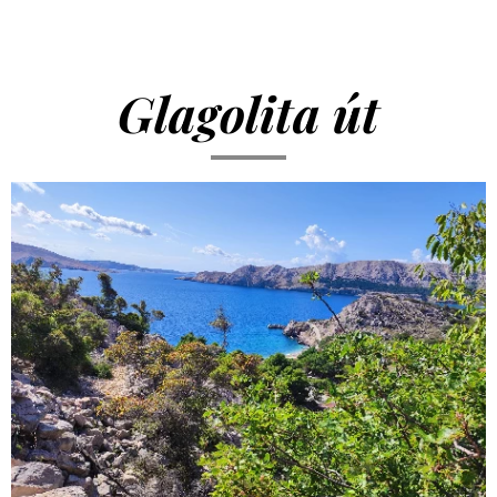
Glagolita út